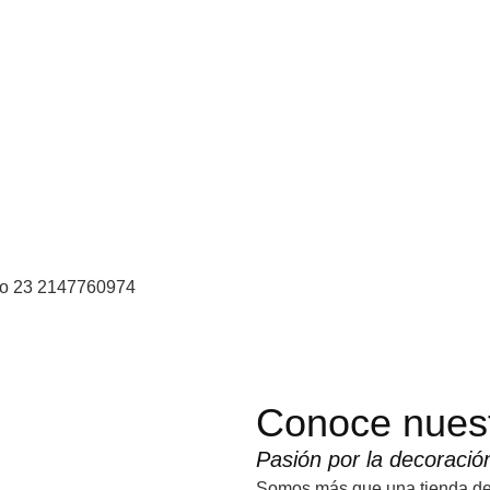
Conoce nuest
Pasión por la decoració
Somos más que una tienda de 