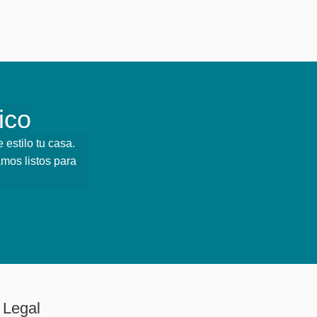
ico
estilo tu casa.
mos listos para
Legal