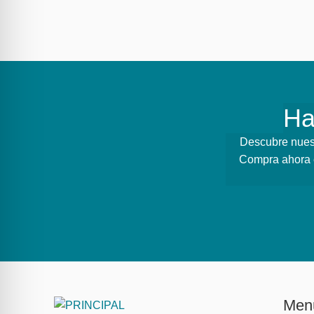
Ha
Descubre nuest
Compra ahora e
Men