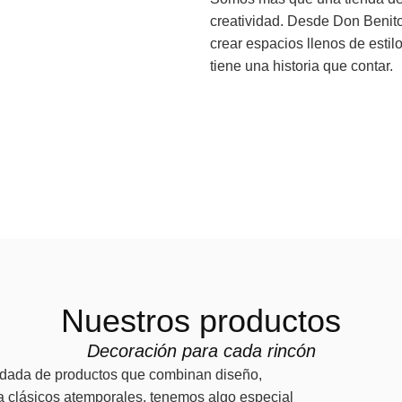
creatividad. Desde Don Benito
crear espacios llenos de esti
tiene una historia que contar.
Nuestros productos
Decoración para cada rincón
uidada de productos que combinan diseño,
a clásicos atemporales, tenemos algo especial