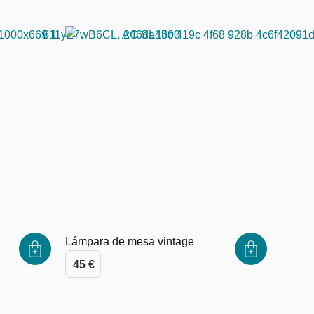
Lámpara de mesa vintage
45
€