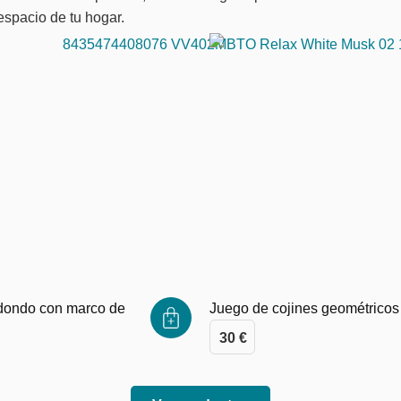
espacio de tu hogar.
dondo con marco de
Juego de cojines geométricos
30
€